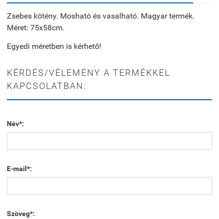
Zsebes kötény. Mosható és vasalható. Magyar termék.
Méret: 75x58cm.
Egyedi méretben is kérhető!
KÉRDÉS/VÉLEMÉNY A TERMÉKKEL
KAPCSOLATBAN:
Név*:
E-mail*:
Szöveg*: