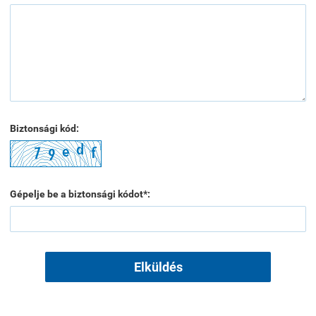
Biztonsági kód:
Gépelje be a biztonsági kódot*:
Elküldés