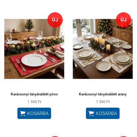
ÚJ
ÚJ
Karácsonyi tányéralátét piros
Karácsonyi tányéralátét arany
1 500 Ft
1 500 Ft


KOSÁRBA
KOSÁRBA