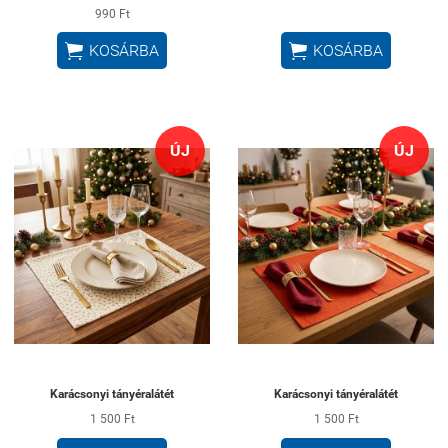
990 Ft


KOSÁRBA
KOSÁRBA
ÚJ
ÚJ
Karácsonyi tányéralátét
Karácsonyi tányéralátét
1 500 Ft
1 500 Ft