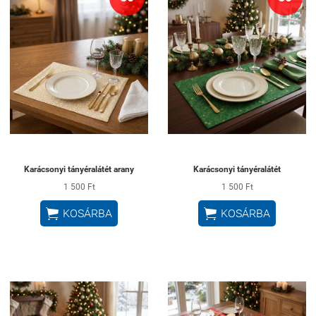
Karácsonyi tányéralátét arany
Karácsonyi tányéralátét
1 500 Ft
1 500 Ft


KOSÁRBA
KOSÁRBA