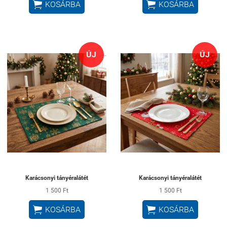


KOSÁRBA
KOSÁRBA
ÚJ
ÚJ
Karácsonyi tányéralátét
Karácsonyi tányéralátét
1 500 Ft
1 500 Ft


KOSÁRBA
KOSÁRBA