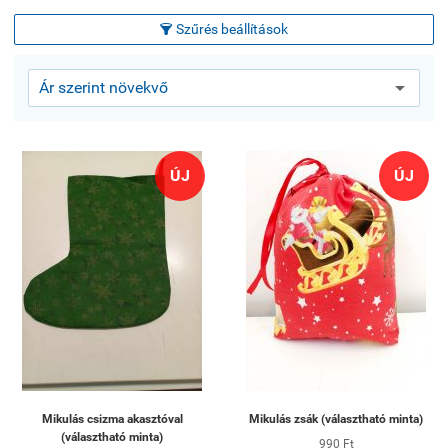
Szűrés beállítások

ÚJ
ÚJ
Mikulás csizma akasztóval
Mikulás zsák (választható minta)
(választható minta)
990 Ft