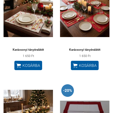
Karácsonyi tányéralátét
Karácsonyi tányéralátét
1 650 Ft
1 650 Ft


KOSÁRBA
KOSÁRBA
-20%