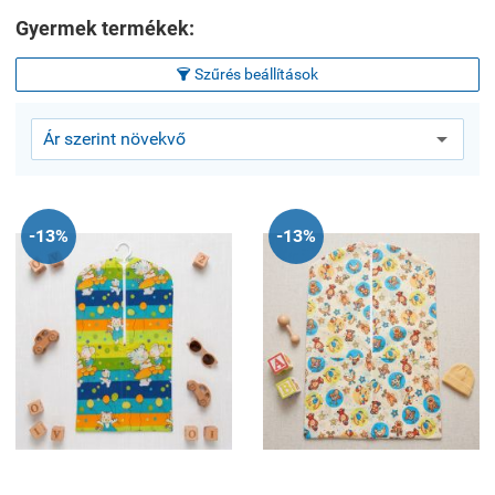
Gyermek termékek:
Szűrés beállítások

-13%
-13%