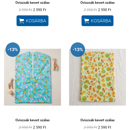
Oviszsák kevert szálas
Oviszsák kevert szálas
2 990 Ft
2 590 Ft
2 990 Ft
2 590 Ft


KOSÁRBA
KOSÁRBA
-13%
-13%
Oviszsák kevert szálas
Oviszsák kevert szálas
2 990 Ft
2 590 Ft
2 990 Ft
2 590 Ft