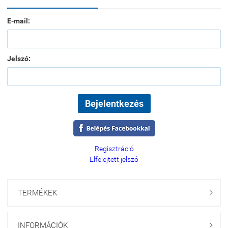
E-mail:
Jelszó:
Regisztráció
Elfelejtett jelszó
TERMÉKEK

INFORMÁCIÓK
