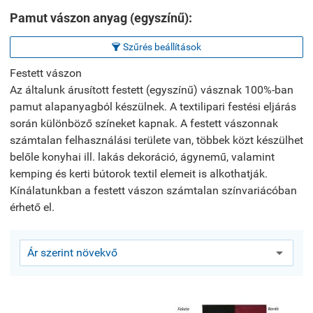
Pamut vászon anyag (egyszínű):
Szűrés beállítások

Festett vászon
Az általunk árusított festett (egyszínű) vásznak 100%-ban
pamut alapanyagból készülnek. A textilipari festési eljárás
során különböző színeket kapnak. A festett vászonnak
számtalan felhasználási területe van, többek közt készülhet
belőle konyhai ill. lakás dekoráció, ágynemű, valamint
kemping és kerti bútorok textil elemeit is alkothatják.
Kínálatunkban a festett vászon számtalan színvariácóban
érhető el.