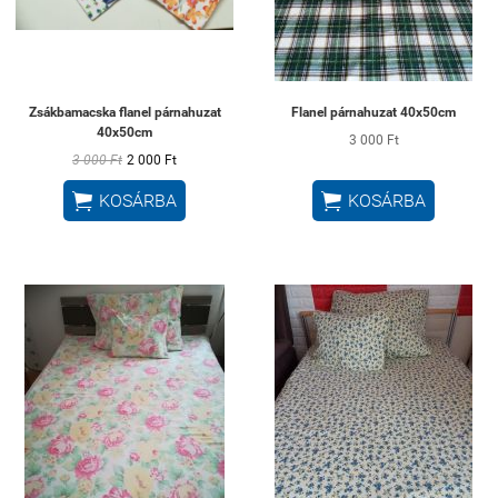
Zsákbamacska flanel párnahuzat
Flanel párnahuzat 40x50cm
40x50cm
3 000 Ft
3 000 Ft
2 000 Ft


KOSÁRBA
KOSÁRBA