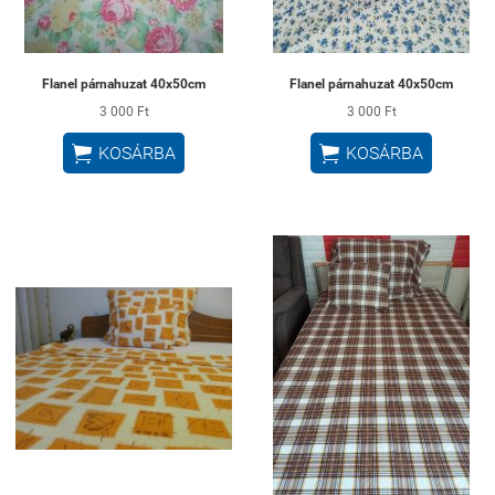
Flanel párnahuzat 40x50cm
Flanel párnahuzat 40x50cm
3 000 Ft
3 000 Ft


KOSÁRBA
KOSÁRBA