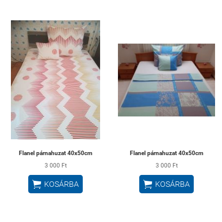
Flanel párnahuzat 40x50cm
Flanel párnahuzat 40x50cm
3 000 Ft
3 000 Ft


KOSÁRBA
KOSÁRBA