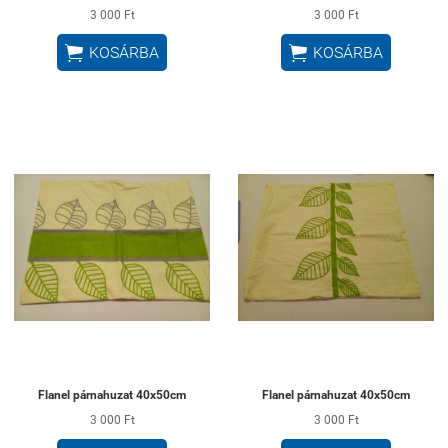
3 000 Ft
3 000 Ft


KOSÁRBA
KOSÁRBA
Flanel párnahuzat 40x50cm
Flanel párnahuzat 40x50cm
3 000 Ft
3 000 Ft