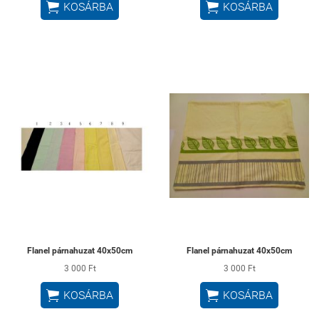


KOSÁRBA
KOSÁRBA
Flanel párnahuzat 40x50cm
Flanel párnahuzat 40x50cm
3 000 Ft
3 000 Ft


KOSÁRBA
KOSÁRBA