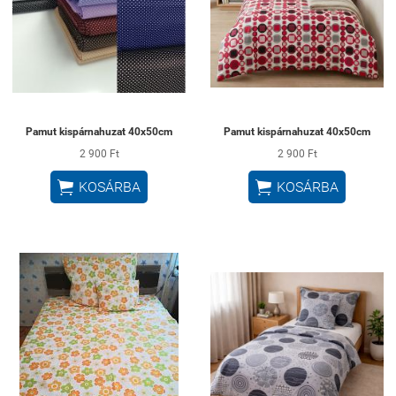
Pamut kispárnahuzat 40x50cm
Pamut kispárnahuzat 40x50cm
2 900 Ft
2 900 Ft


KOSÁRBA
KOSÁRBA