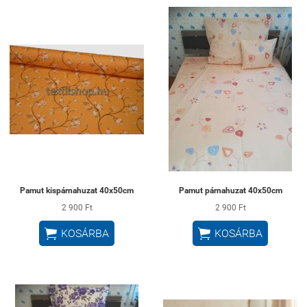
Pamut kispárnahuzat 40x50cm
Pamut párnahuzat 40x50cm
2 900 Ft
2 900 Ft


KOSÁRBA
KOSÁRBA