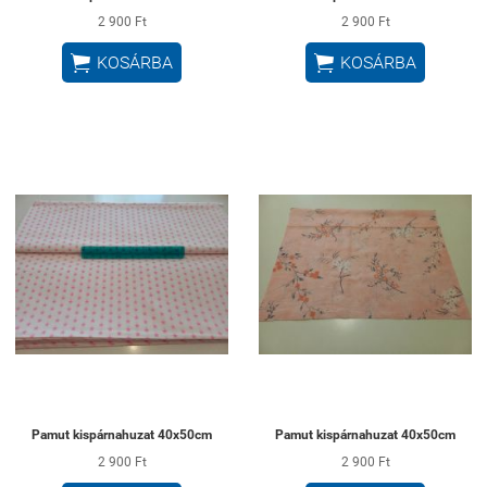
2 900 Ft
2 900 Ft


KOSÁRBA
KOSÁRBA
Pamut kispárnahuzat 40x50cm
Pamut kispárnahuzat 40x50cm
2 900 Ft
2 900 Ft