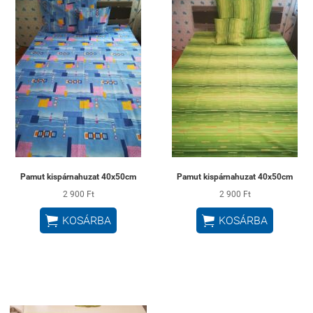
Pamut kispárnahuzat 40x50cm
Pamut kispárnahuzat 40x50cm
2 900 Ft
2 900 Ft


KOSÁRBA
KOSÁRBA