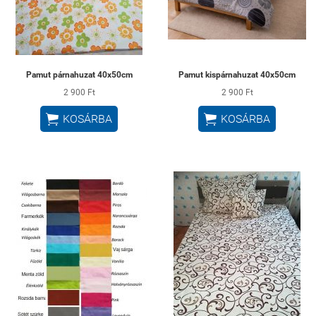
Pamut párnahuzat 40x50cm
Pamut kispárnahuzat 40x50cm
2 900 Ft
2 900 Ft


KOSÁRBA
KOSÁRBA