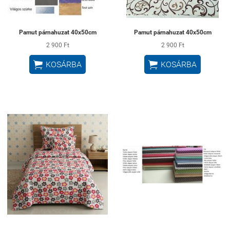
Pamut párnahuzat 40x50cm
Pamut párnahuzat 40x50cm
2 900 Ft
2 900 Ft


KOSÁRBA
KOSÁRBA