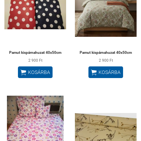
Pamut kispárnahuzat 40x50cm
Pamut kispárnahuzat 40x50cm
2 900 Ft
2 900 Ft


KOSÁRBA
KOSÁRBA