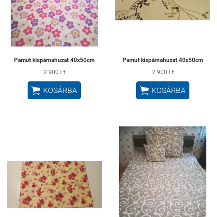
Pamut kispárnahuzat 40x50cm
Pamut kispárnahuzat 40x50cm
2 900 Ft
2 900 Ft


KOSÁRBA
KOSÁRBA