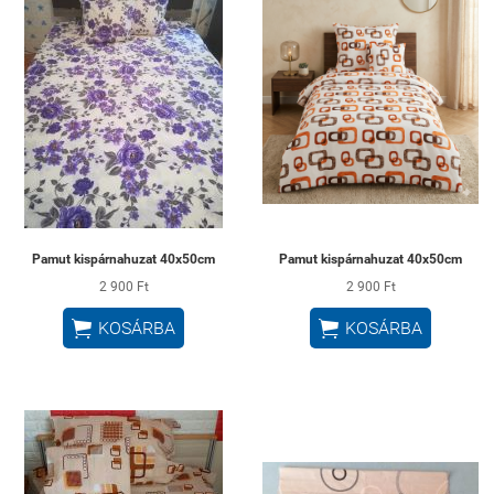
Pamut kispárnahuzat 40x50cm
Pamut kispárnahuzat 40x50cm
2 900 Ft
2 900 Ft


KOSÁRBA
KOSÁRBA