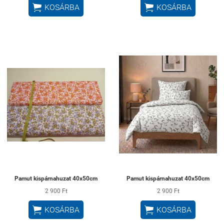


KOSÁRBA
KOSÁRBA
Pamut kispárnahuzat 40x50cm
Pamut kispárnahuzat 40x50cm
2 900 Ft
2 900 Ft


KOSÁRBA
KOSÁRBA