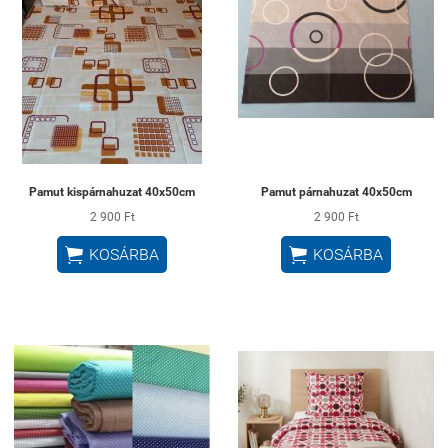
Pamut kispárnahuzat 40x50cm
Pamut párnahuzat 40x50cm
2 900 Ft
2 900 Ft


KOSÁRBA
KOSÁRBA