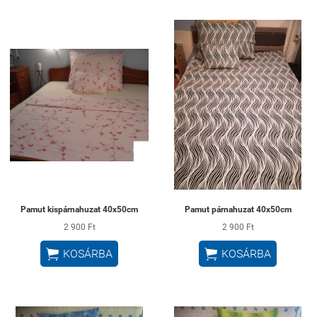
Pamut kispárnahuzat 40x50cm
Pamut párnahuzat 40x50cm
2 900 Ft
2 900 Ft


KOSÁRBA
KOSÁRBA