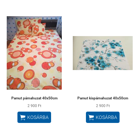
Pamut párnahuzat 40x50cm
Pamut kispárnahuzat 40x50cm
2 900 Ft
2 900 Ft


KOSÁRBA
KOSÁRBA