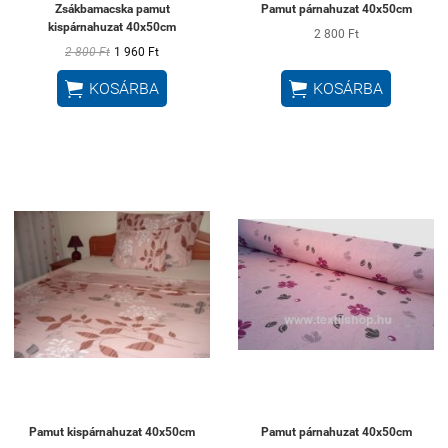
Zsákbamacska pamut
Pamut párnahuzat 40x50cm
kispárnahuzat 40x50cm
2 800 Ft
2 800 Ft
1 960 Ft


KOSÁRBA
KOSÁRBA
Pamut kispárnahuzat 40x50cm
Pamut párnahuzat 40x50cm