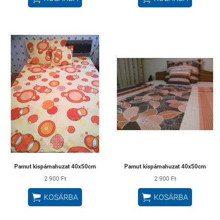
Pamut kispárnahuzat 40x50cm
Pamut kispárnahuzat 40x50cm
2 900 Ft
2 900 Ft


KOSÁRBA
KOSÁRBA