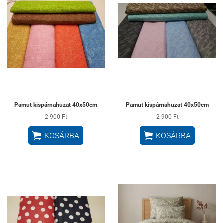
Pamut kispárnahuzat 40x50cm
Pamut kispárnahuzat 40x50cm
2 900 Ft
2 900 Ft


KOSÁRBA
KOSÁRBA