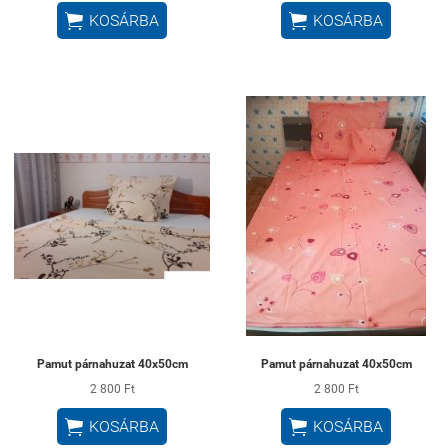


KOSÁRBA
KOSÁRBA
Pamut párnahuzat 40x50cm
Pamut párnahuzat 40x50cm
2 800 Ft
2 800 Ft


KOSÁRBA
KOSÁRBA