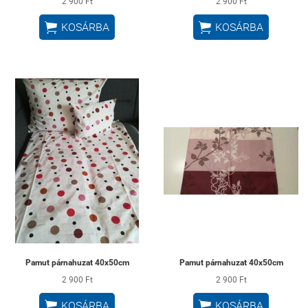
2 900 Ft
2 900 Ft


KOSÁRBA
KOSÁRBA
Pamut párnahuzat 40x50cm
Pamut párnahuzat 40x50cm
2 900 Ft
2 900 Ft


KOSÁRBA
KOSÁRBA