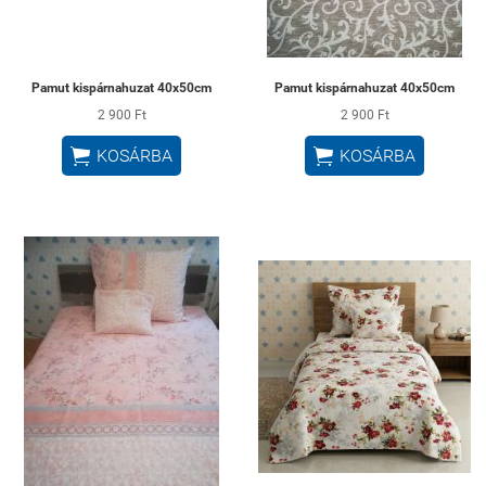
Pamut kispárnahuzat 40x50cm
Pamut kispárnahuzat 40x50cm
2 900 Ft
2 900 Ft


KOSÁRBA
KOSÁRBA