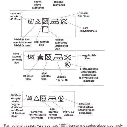
Pamut fehérvászon
: Az alapanyag 100%-ban természetes alapanyag, mely