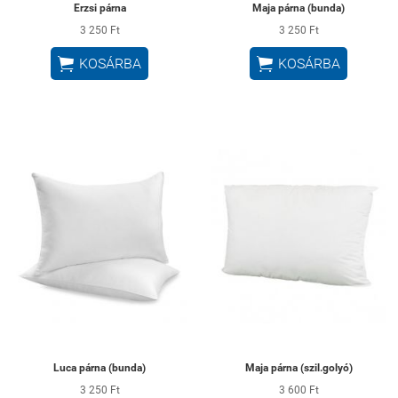
Erzsi párna
Maja párna (bunda)
3 250 Ft
3 250 Ft


KOSÁRBA
KOSÁRBA
Luca párna (bunda)
Maja párna (szil.golyó)
3 250 Ft
3 600 Ft