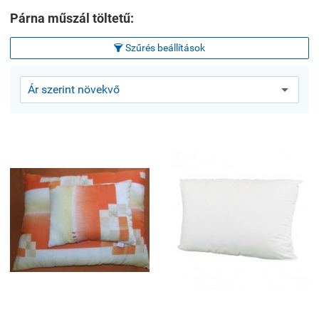
Párna műszál töltetű:
Szűrés beállítások
