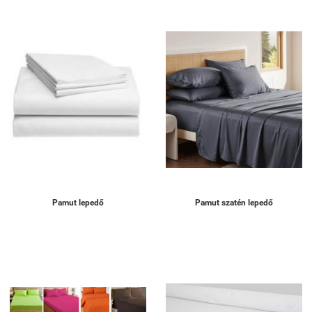
Pamut lepedő
Pamut szatén lepedő