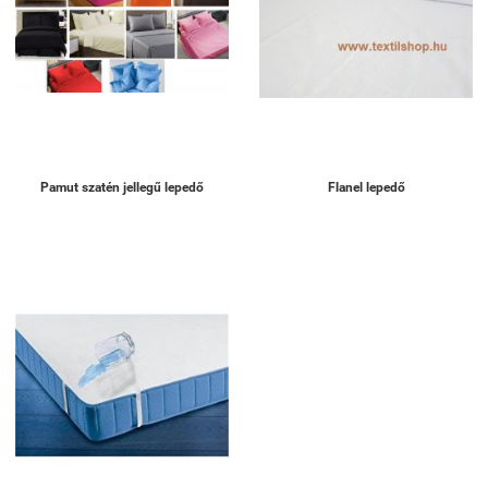
Pamut szatén jellegű lepedő
Flanel lepedő