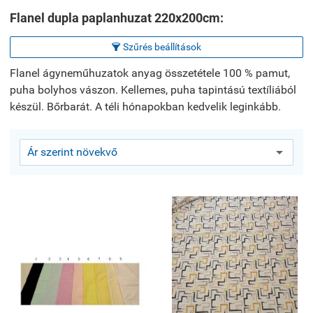
Flanel dupla paplanhuzat 220x200cm:
Szűrés beállítások

Flanel ágyneműhuzatok anyag összetétele 100 % pamut,
puha bolyhos vászon. Kellemes, puha tapintású textíliából
készül. Bőrbarát. A téli hónapokban kedvelik leginkább.