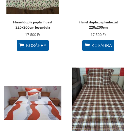
Flanel dupla paplanhuzat
Flanel dupla paplanhuzat
220x200cm levendula
220x200cm
17 500 Ft
17 500 Ft


KOSÁRBA
KOSÁRBA