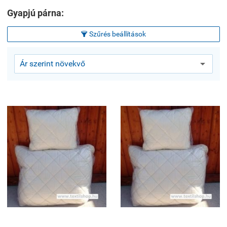
Gyapjú párna:
Szűrés beállítások
