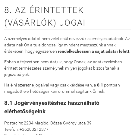
8. AZ ÉRINTETTEK
(VÁSÁRLÓK) JOGAI
A személyes adatot nem véletlenül nevezzük személyes adatnak. Az
adatainak Ön a tulajdonosa, így mindent megteszünk annak
érdekében, hogy egyszerűen
rendelkezhessen a saját adatai felett
.
Ebben a fejezetben bemutatjuk, hogy Önnek, az adatkezelésben
érintett természetes személynek milyen jogokat biztosítanak a
jogszabályok.
Ha élni szeretne jogaival vagy csak kérdése van, a
8.1
pontban
megadott elérhetőségeinken örömmel segítünk Önnek.
8.1 Jogérvényesítéshez használható
elérhetőségeink
Postacím: 2234 Maglód, Dózsa György utca 39
Telefon: +36203212377