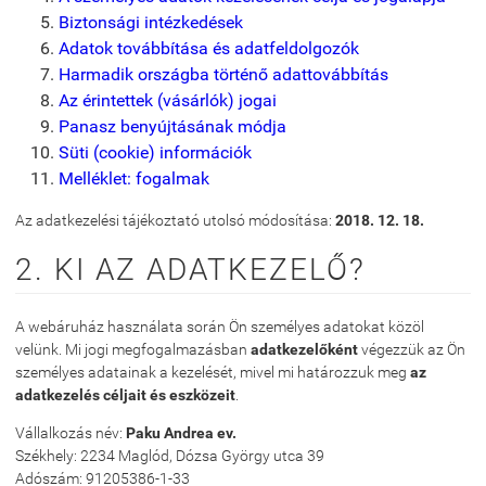
Biztonsági intézkedések
Adatok továbbítása és adatfeldolgozók
Harmadik országba történő adattovábbítás
Az érintettek (vásárlók) jogai
Panasz benyújtásának módja
Süti (cookie) információk
Melléklet: fogalmak
Az adatkezelési tájékoztató utolsó módosítása:
2018. 12. 18.
2. KI AZ ADATKEZELŐ?
A webáruház használata során Ön személyes adatokat közöl
velünk. Mi jogi megfogalmazásban
adatkezelőként
végezzük az Ön
személyes adatainak a kezelését, mivel mi határozzuk meg
az
adatkezelés céljait és eszközeit
.
Vállalkozás név:
Paku Andrea ev.
Székhely: 2234 Maglód, Dózsa György utca 39
Adószám: 91205386-1-33