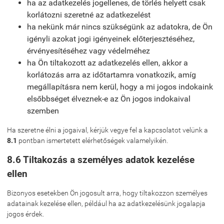
ha az adatkezelés jogellenes, de törlés helyett csak
korlátozni szeretné az adatkezelést
ha nekünk már nincs szükségünk az adatokra, de Ön
igényli azokat jogi igényeinek előterjesztéséhez,
érvényesítéséhez vagy védelméhez
ha Ön tiltakozott az adatkezelés ellen, akkor a
korlátozás arra az időtartamra vonatkozik, amíg
megállapításra nem kerül, hogy a mi jogos indokaink
elsőbbséget élveznek-e az Ön jogos indokaival
szemben
Ha szeretne élni a jogaival, kérjük vegye fel a kapcsolatot velünk a
8.1
pontban ismertetett elérhetőségek valamelyikén.
8.6 Tiltakozás a személyes adatok kezelése
ellen
Bizonyos esetekben Ön jogosult arra, hogy tiltakozzon személyes
adatainak kezelése ellen, például ha az adatkezelésünk jogalapja
jogos érdek.