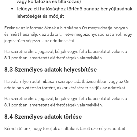
vagy korlátozás és tiltakozás)
felügyeleti hatósághoz történő panasz benyújtásának
lehetőségét és módját
Ezeknek az információknak a birtokában Ön megtudhatja hogyan
és miért használjuk az adatait, illetve megbizonyosodhat arról, hogy
jogszerűen végezzük az adatkezelést.
Ha szeretne élni a jogaival, kérjük vegye fel a kapcsolatot velünk a
8.1
pontban ismertetett elérhetőségek valamelyikén.
8.3 Személyes adatok helyesbítése
Ha valamilyen adat hibásan szerepel adatbázisunkban vagy az Ön
adataiban változás történt, akkor kérésére frissítjük az adatokat.
Ha szeretne élni a jogaival, kérjük vegye fel a kapcsolatot velünk a
8.1
pontban ismertetett elérhetőségek valamelyikén.
8.4 Személyes adatok törlése
Kérheti tőlünk, hogy töröljük az általunk tárolt személyes adatait.