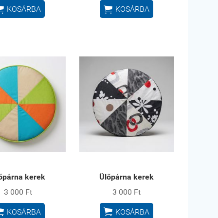


KOSÁRBA
KOSÁRBA
őpárna kerek
Ülőpárna kerek
3 000 Ft
3 000 Ft


KOSÁRBA
KOSÁRBA