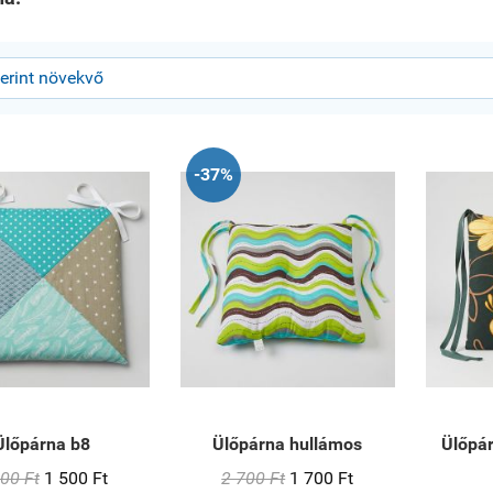
-37%
Ülőpárna b8
Ülőpárna hullámos
Ülőpár
00 Ft
1 500 Ft
2 700 Ft
1 700 Ft