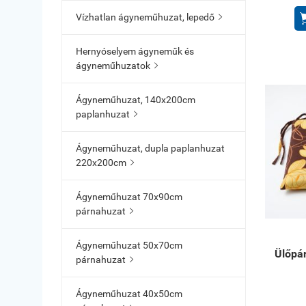
Vízhatlan ágyneműhuzat, lepedő

Hernyóselyem ágyneműk és
ágyneműhuzatok

Ágyneműhuzat, 140x200cm
paplanhuzat

Ágyneműhuzat, dupla paplanhuzat
220x200cm

Ágyneműhuzat 70x90cm
párnahuzat

Ágyneműhuzat 50x70cm
Ülőpár
párnahuzat

Ágyneműhuzat 40x50cm