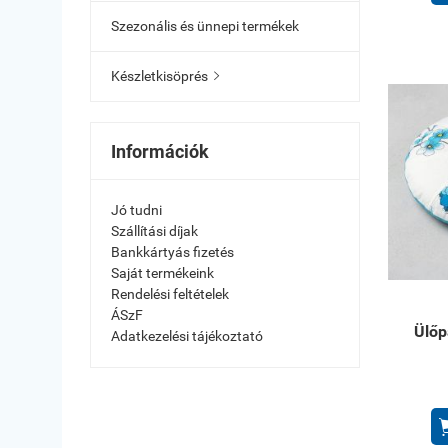
Szezonális és ünnepi termékek
Készletkisöprés

Információk
Jó tudni
Szállítási díjak
Bankkártyás fizetés
Saját termékeink
Rendelési feltételek
ÁSzF
Ülőp
Adatkezelési tájékoztató