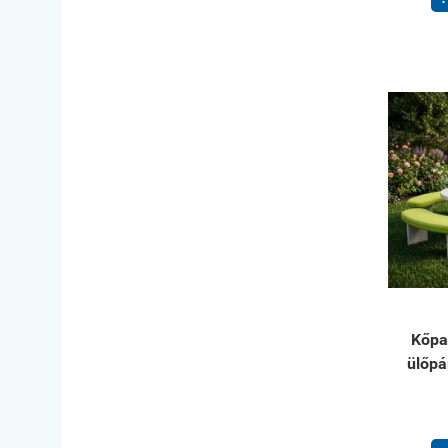
Kőpa
ülőpá