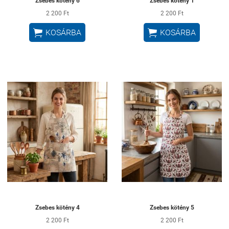
Zsebes kötény 6
Zsebes kötény 1
2 200 Ft
2 200 Ft


KOSÁRBA
KOSÁRBA
Zsebes kötény 4
Zsebes kötény 5
2 200 Ft
2 200 Ft