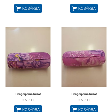


KOSÁRBA
KOSÁRBA
Hengerpárna huzat
Hengerpárna huzat
3 500 Ft
3 500 Ft


KOSÁRBA
KOSÁRBA