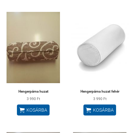
Hengerpárna huzat
Hengerpárna huzat fehér
3 990 Ft
3 990 Ft


KOSÁRBA
KOSÁRBA