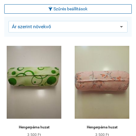
Szűrés beállítások

Hengerpárna huzat
Hengerpárna huzat
3 500 Ft
3 500 Ft