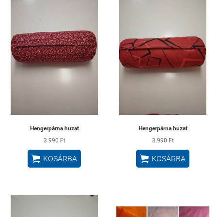
Hengerpárna huzat
Hengerpárna huzat
3 990 Ft
3 990 Ft


KOSÁRBA
KOSÁRBA