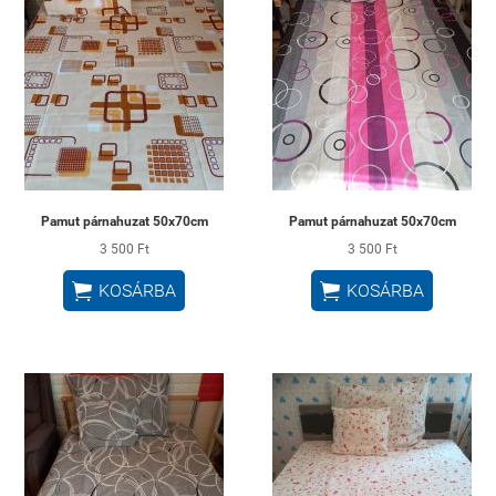
Pamut párnahuzat 50x70cm
Pamut párnahuzat 50x70cm
3 500 Ft
3 500 Ft


KOSÁRBA
KOSÁRBA