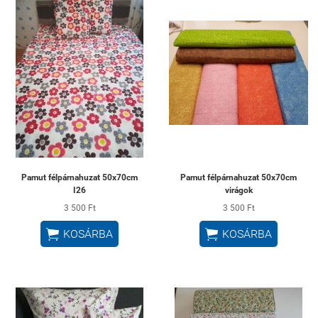
Pamut félpárnahuzat 50x70cm
Pamut félpárnahuzat 50x70cm
I26
virágok
3 500 Ft
3 500 Ft


KOSÁRBA
KOSÁRBA