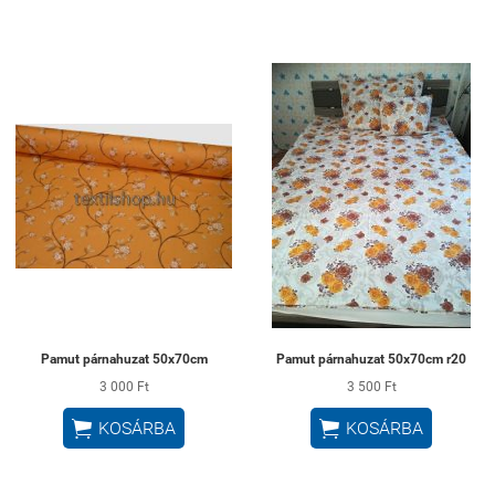
Pamut párnahuzat 50x70cm
Pamut párnahuzat 50x70cm r20
3 000 Ft
3 500 Ft


KOSÁRBA
KOSÁRBA