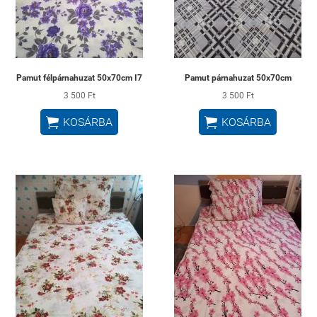
Pamut félpárnahuzat 50x70cm I7
Pamut párnahuzat 50x70cm
3 500 Ft
3 500 Ft


KOSÁRBA
KOSÁRBA