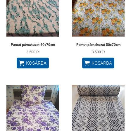
Pamut párnahuzat 50x70cm
Pamut párnahuzat 50x70cm
3 500 Ft
3 500 Ft


KOSÁRBA
KOSÁRBA