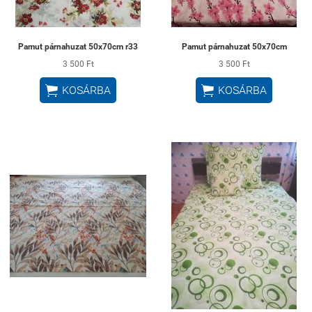
Pamut párnahuzat 50x70cm r33
Pamut párnahuzat 50x70cm
3 500 Ft
3 500 Ft


KOSÁRBA
KOSÁRBA