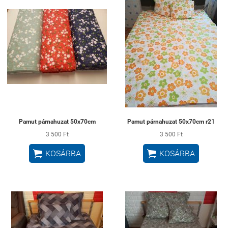
Pamut párnahuzat 50x70cm
Pamut párnahuzat 50x70cm r21
3 500 Ft
3 500 Ft


KOSÁRBA
KOSÁRBA