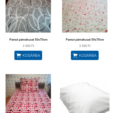
Pamut párnahuzat 50x70cm
Pamut párnahuzat 50x70cm
3 500 Ft
3 500 Ft


KOSÁRBA
KOSÁRBA