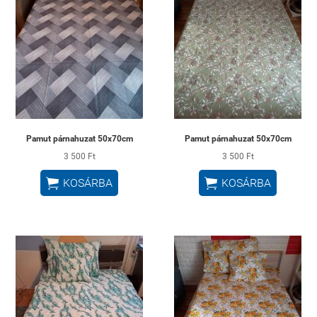
Pamut párnahuzat 50x70cm
Pamut párnahuzat 50x70cm
3 500 Ft
3 500 Ft


KOSÁRBA
KOSÁRBA