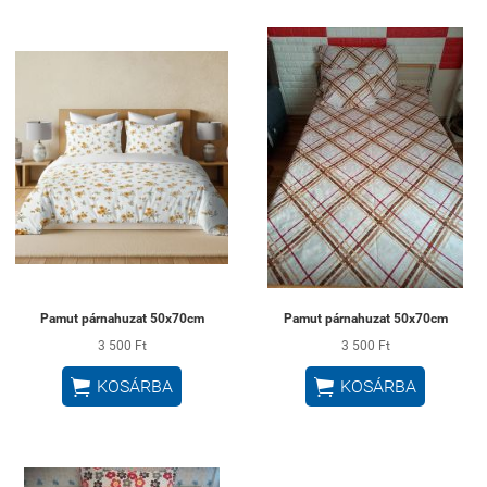
Pamut párnahuzat 50x70cm
Pamut párnahuzat 50x70cm
3 500 Ft
3 500 Ft


KOSÁRBA
KOSÁRBA