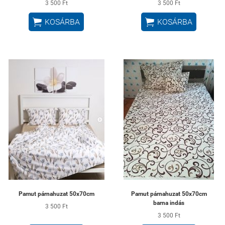
3 500 Ft
3 500 Ft


KOSÁRBA
KOSÁRBA
Pamut párnahuzat 50x70cm
Pamut párnahuzat 50x70cm
barna indás
3 500 Ft
3 500 Ft