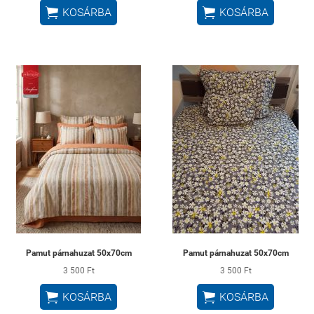


KOSÁRBA
KOSÁRBA
Pamut párnahuzat 50x70cm
Pamut párnahuzat 50x70cm
3 500 Ft
3 500 Ft


KOSÁRBA
KOSÁRBA