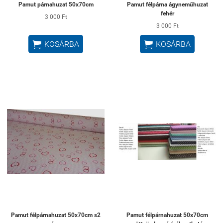
Pamut párnahuzat 50x70cm
Pamut félpárna ágyneműhuzat
fehér
3 000 Ft
3 000 Ft


KOSÁRBA
KOSÁRBA
Pamut félpárnahuzat 50x70cm s2
Pamut félpárnahuzat 50x70cm