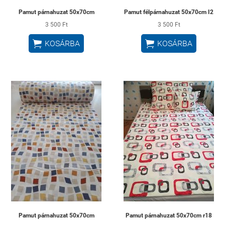
Pamut párnahuzat 50x70cm
Pamut félpárnahuzat 50x70cm I2
3 500 Ft
3 500 Ft


KOSÁRBA
KOSÁRBA
Pamut párnahuzat 50x70cm
Pamut párnahuzat 50x70cm r18