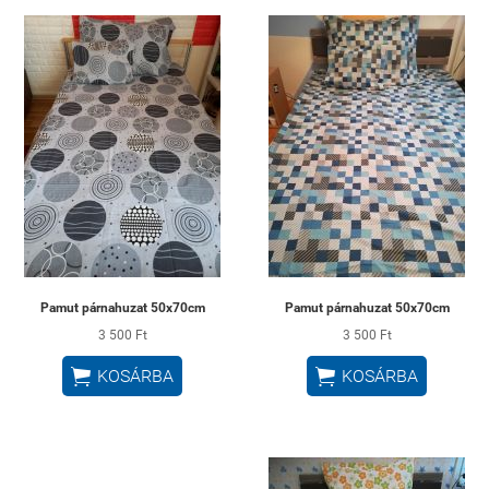
Pamut párnahuzat 50x70cm
Pamut párnahuzat 50x70cm
3 500 Ft
3 500 Ft


KOSÁRBA
KOSÁRBA