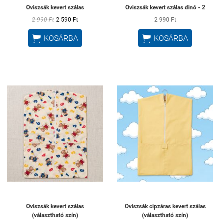
Oviszsák kevert szálas
Oviszsák kevert szálas dinó - 2
2 990 Ft
2 590 Ft
2 990 Ft


KOSÁRBA
KOSÁRBA
Oviszsák kevert szálas
Oviszsák cipzáras kevert szálas
(választható szín)
(választható szín)