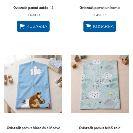
Oviszsák pamut autós - 4
Oviszsák pamut unikornis
3 490 Ft
3 490 Ft


KOSÁRBA
KOSÁRBA
Oviszsák pamut Mása és a Medve
Oviszsák pamut felhő zöld