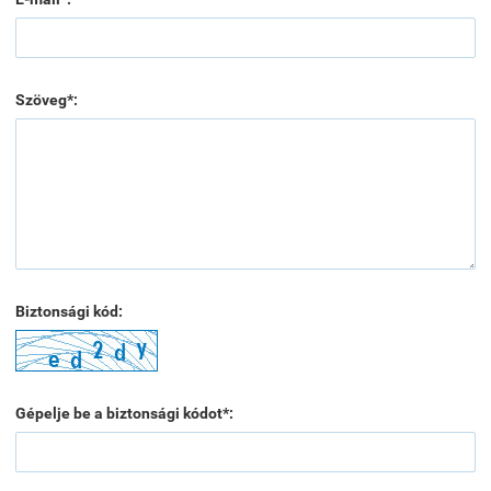
Szöveg*:
Biztonsági kód:
Gépelje be a biztonsági kódot*: