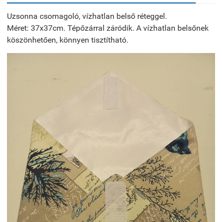
Uzsonna csomagoló, vízhatlan belső réteggel.
Méret: 37x37cm. Tépőzárral záródik. A vízhatlan belsőnek
köszönhetően, könnyen tisztítható.