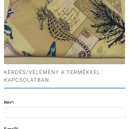
KÉRDÉS/VÉLEMÉNY A TERMÉKKEL
KAPCSOLATBAN:
Név*:
E-mail*: