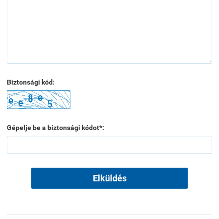
Biztonsági kód:
Gépelje be a biztonsági kódot*:
Elküldés