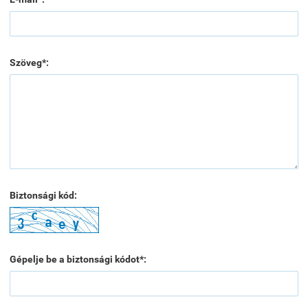
Szöveg*:
Biztonsági kód:
Gépelje be a biztonsági kódot*: