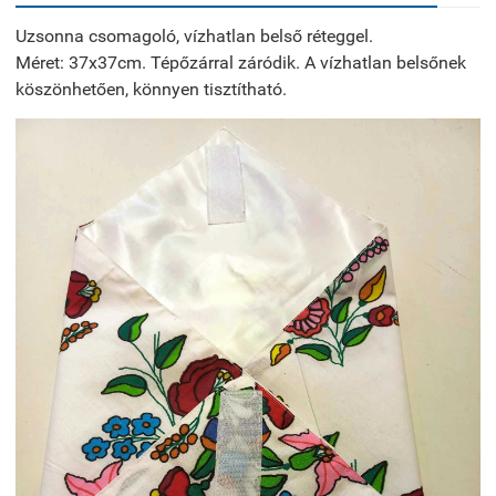
Uzsonna csomagoló, vízhatlan belső réteggel.
Méret: 37x37cm. Tépőzárral záródik. A vízhatlan belsőnek
köszönhetően, könnyen tisztítható.