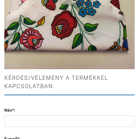
KÉRDÉS/VÉLEMÉNY A TERMÉKKEL
KAPCSOLATBAN:
Név*:
E-mail*: