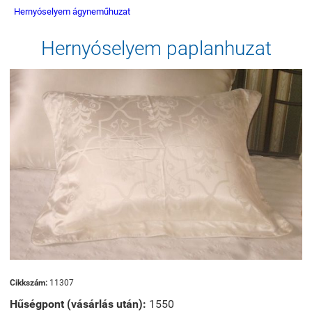
Hernyóselyem ágyneműhuzat
Hernyóselyem paplanhuzat
Cikkszám:
11307
Hűségpont (vásárlás után):
1550