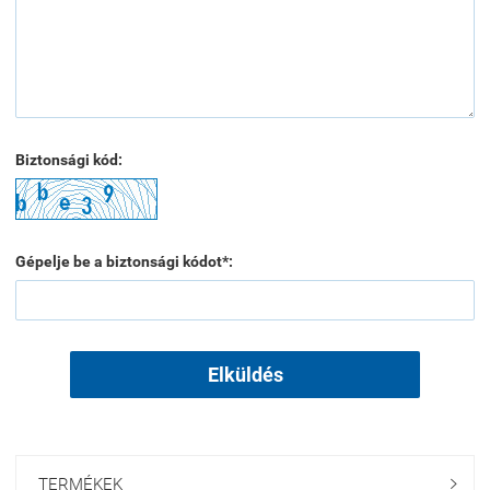
Biztonsági kód:
Gépelje be a biztonsági kódot*:
Elküldés
TERMÉKEK
