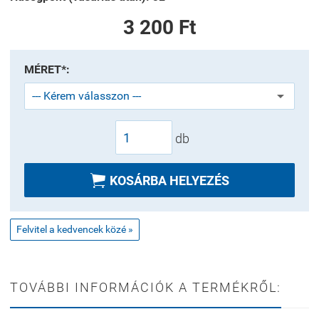
3 200 Ft
MÉRET*:
db

KOSÁRBA HELYEZÉS
Felvitel a kedvencek közé »
TOVÁBBI INFORMÁCIÓK A TERMÉKRŐL: