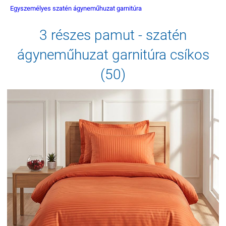
Egyszemélyes szatén ágyneműhuzat garnitúra
3 részes pamut - szatén
ágyneműhuzat garnitúra csíkos
(50)