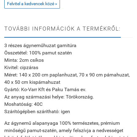
Felvitel a kedvencek közé »
TOVÁBBI INFORMÁCIÓK A TERMÉKRŐL:
3 részes ágyneműhuzat garnitúra
Összetétel: 100% pamut szatén
Minta: 2cm csíkos
Kivitel: cipzáras
Méret: 140 x 200 cm paplanhuzat, 70 x 90 cm párnahuzat,
40 x 50 cm kispárnahuzat
Gyártó: Ko-Varr Kft és Paku Tamás ev.
Az anyag származási helye: Törökország.
Moshatóság: 40C
Szárítógépben szárítható: igen
Az ágynemű alapanyaga 100% természetes, prémium
minőségű pamut-szatén, amely felszívja a nedvességet