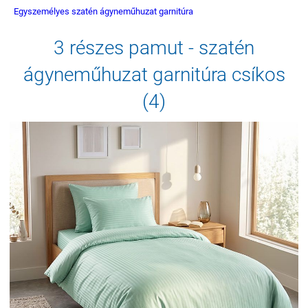
Egyszemélyes szatén ágyneműhuzat garnitúra
3 részes pamut - szatén
ágyneműhuzat garnitúra csíkos
(4)