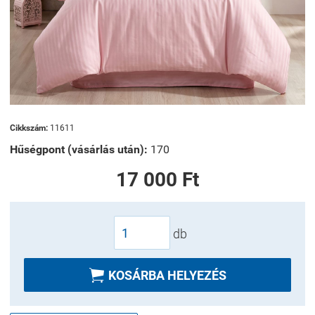
Cikkszám:
11611
Hűségpont (vásárlás után):
170
17 000 Ft
db

KOSÁRBA HELYEZÉS