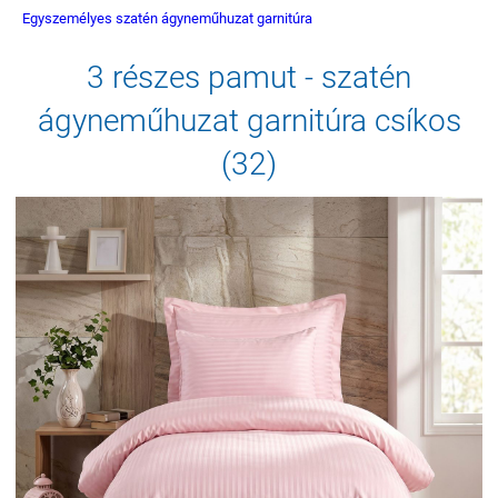
Egyszemélyes szatén ágyneműhuzat garnitúra
3 részes pamut - szatén
ágyneműhuzat garnitúra csíkos
(32)