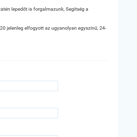
tén lepedőt is forgalmazunk, Segítség a
, 20 jelenleg elfogyott az ugyanolyan egyszínű, 24-