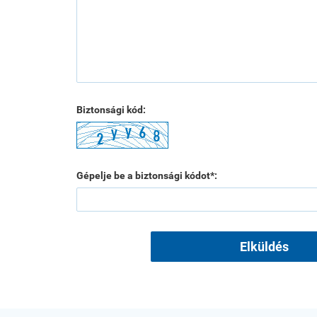
Biztonsági kód:
Gépelje be a biztonsági kódot*:
Elküldés