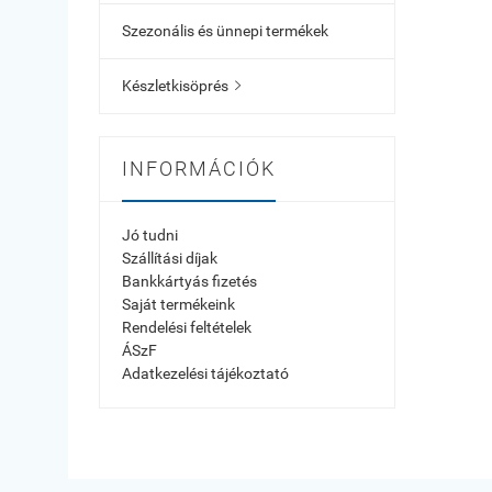
Szezonális és ünnepi termékek
Készletkisöprés

INFORMÁCIÓK
Jó tudni
Szállítási díjak
Bankkártyás fizetés
Saját termékeink
Rendelési feltételek
ÁSzF
Adatkezelési tájékoztató