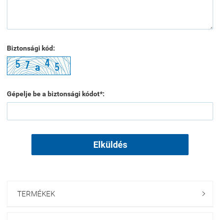
Biztonsági kód:
Gépelje be a biztonsági kódot*:
Elküldés
TERMÉKEK
