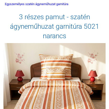
Egyszemélyes szatén ágyneműhuzat garnitúra
3 részes pamut - szatén
ágyneműhuzat garnitúra 5021
narancs