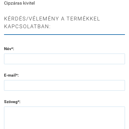
Cipzáras kivitel
KÉRDÉS/VÉLEMÉNY A TERMÉKKEL
KAPCSOLATBAN:
Név*:
E-mail*:
Szöveg*: