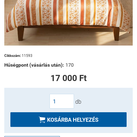
Cikkszám:
11593
Hűségpont (vásárlás után):
170
17 000 Ft
db

KOSÁRBA HELYEZÉS