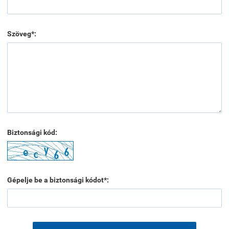
Szöveg*:
Biztonsági kód:
Gépelje be a biztonsági kódot*: