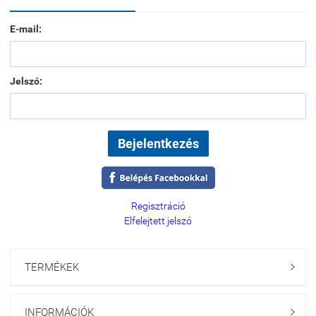
E-mail:
Jelszó:
Regisztráció
Elfelejtett jelszó
TERMÉKEK

INFORMÁCIÓK
