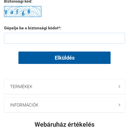
Biztonsági kód:
Gépelje be a biztonsági kódot*:
Elküldés
TERMÉKEK

INFORMÁCIÓK

Webáruház értékelés