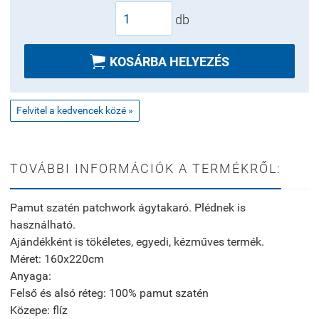
db

KOSÁRBA HELYEZÉS
Felvitel a kedvencek közé »
TOVÁBBI INFORMÁCIÓK A TERMÉKRŐL:
Pamut szatén patchwork ágytakaró. Plédnek is
használható.
Ajándékként is tökéletes, egyedi, kézműves termék.
Méret: 160x220cm
Anyaga:
Felső és alsó réteg: 100% pamut szatén
Közepe: flíz