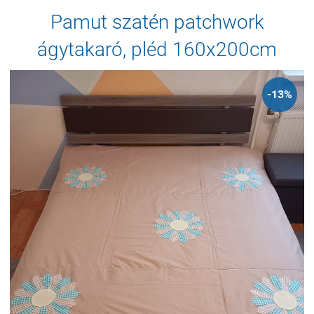
Pamut szatén patchwork
ágytakaró, pléd 160x200cm
-13%