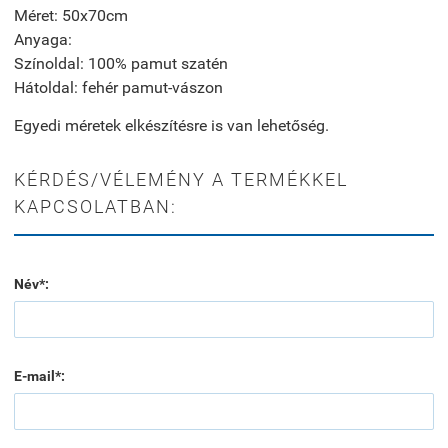
Méret: 50x70cm
Anyaga:
Színoldal: 100% pamut szatén
Hátoldal: fehér pamut-vászon
Egyedi méretek elkészítésre is van lehetőség.
KÉRDÉS/VÉLEMÉNY A TERMÉKKEL
KAPCSOLATBAN:
Név*:
E-mail*: