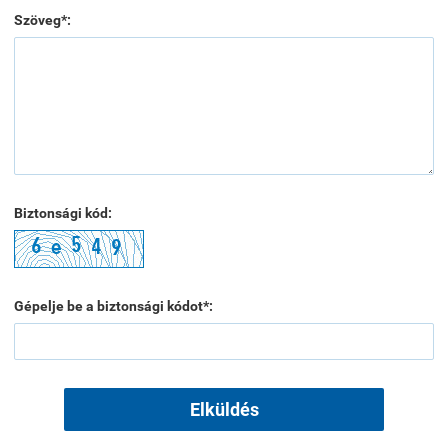
Szöveg*:
Biztonsági kód:
Gépelje be a biztonsági kódot*:
Elküldés