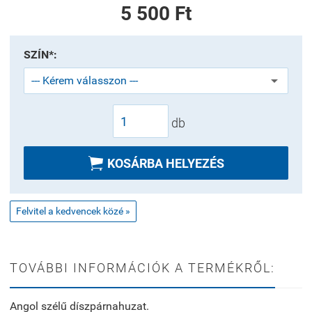
5 500 Ft
SZÍN*:
db

KOSÁRBA HELYEZÉS
Felvitel a kedvencek közé »
TOVÁBBI INFORMÁCIÓK A TERMÉKRŐL:
Angol szélű díszpárnahuzat.