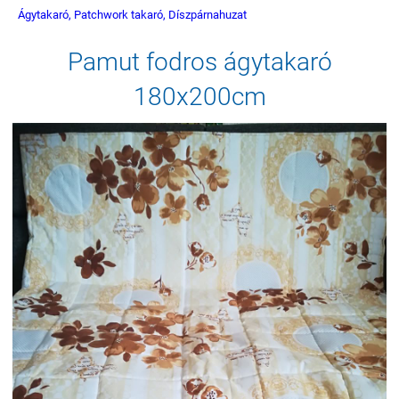
Ágytakaró, Patchwork takaró, Díszpárnahuzat
Pamut fodros ágytakaró
180x200cm