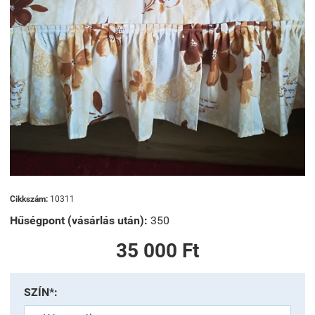
Cikkszám:
10311
Hűségpont (vásárlás után):
350
35 000 Ft
SZÍN*: