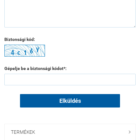
Biztonsági kód:
Gépelje be a biztonsági kódot*:
Elküldés
TERMÉKEK
