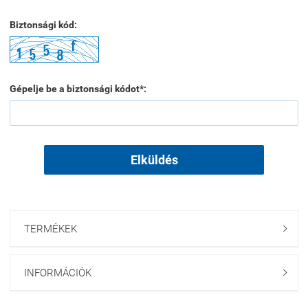
Biztonsági kód:
Gépelje be a biztonsági kódot*:
Elküldés
TERMÉKEK

INFORMÁCIÓK
