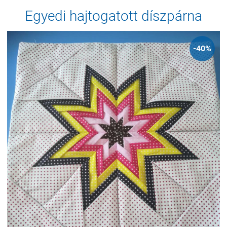
Egyedi hajtogatott díszpárna
-40%