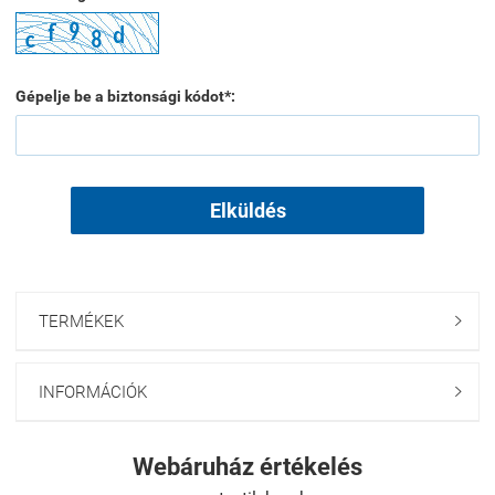
Gépelje be a biztonsági kódot*:
Elküldés
TERMÉKEK

INFORMÁCIÓK

Webáruház értékelés