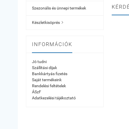
KÉRD
Szezonális és ünnepi termékek
Készletkisöprés

INFORMÁCIÓK
Jó tudni
Szállítási díjak
Bankkártyás fizetés
Saját termékeink
Rendelési feltételek
ÁSzF
Adatkezelési tájékoztató