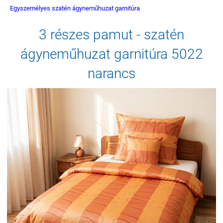
Egyszemélyes szatén ágyneműhuzat garnitúra
3 részes pamut - szatén
ágyneműhuzat garnitúra 5022
narancs