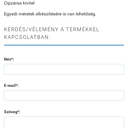
Cipzáras kivitel
Egyedi méretek elkészítésére is van lehetőség.
KÉRDÉS/VÉLEMÉNY A TERMÉKKEL
KAPCSOLATBAN:
Név*:
E-mail*:
Szöveg*: