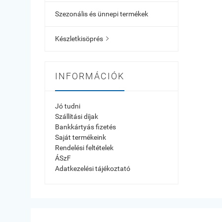
Szezonális és ünnepi termékek
Készletkisöprés

INFORMÁCIÓK
Jó tudni
Szállítási díjak
Bankkártyás fizetés
Saját termékeink
Rendelési feltételek
ÁSzF
Adatkezelési tájékoztató