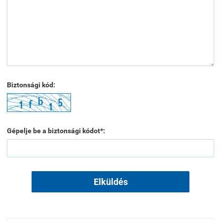
Biztonsági kód:
Gépelje be a biztonsági kódot*:
Elküldés