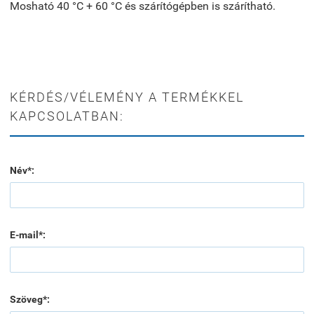
Mosható 40 °C + 60 °C és szárítógépben is szárítható.
KÉRDÉS/VÉLEMÉNY A TERMÉKKEL
KAPCSOLATBAN:
Név*:
E-mail*:
Szöveg*: