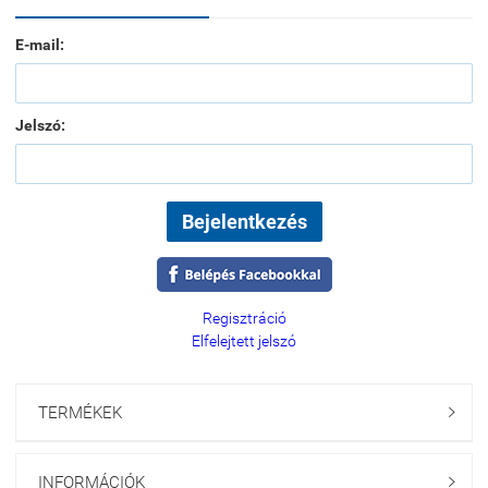
E-mail:
Jelszó:
Regisztráció
Elfelejtett jelszó
TERMÉKEK

INFORMÁCIÓK
