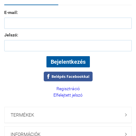
E-mail:
Jelszó:
Regisztráció
Elfelejtett jelszó
TERMÉKEK

INFORMÁCIÓK
