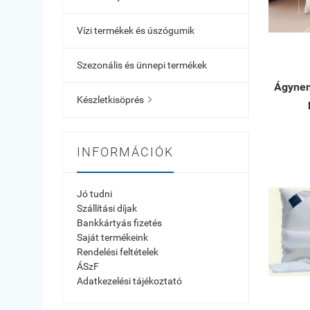
Vízi termékek és úszógumik
Szezonális és ünnepi termékek
Ágyne
Készletkisöprés

INFORMÁCIÓK
Jó tudni
Szállítási díjak
Bankkártyás fizetés
Saját termékeink
Rendelési feltételek
ÁSzF
Adatkezelési tájékoztató