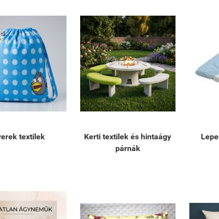
erek textilek
Kerti textilek és hintaágy
Lepe
párnák