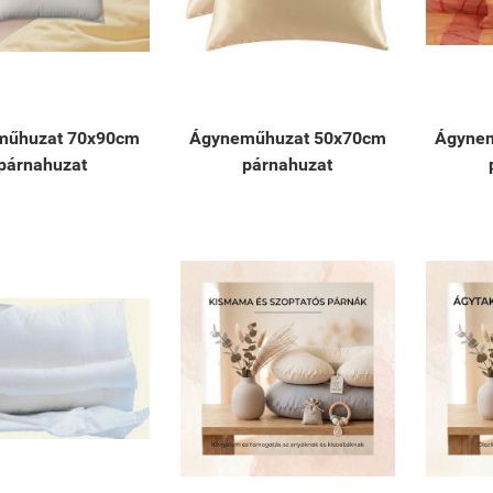
műhuzat 70x90cm
Ágyneműhuzat 50x70cm
Ágyne
párnahuzat
párnahuzat