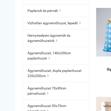
Paplanok és párnák

Vízhatlan ágyneműhuzat, lepedő

Hernyóselyem ágyneműk és
ágyneműhuzatok

Ágyneműhuzat, 140x200cm
paplanhuzat

Gy
Ágyneműhuzat, dupla paplanhuzat
220x200cm

Ágyneműhuzat 70x90cm
párnahuzat

Ágyneműhuzat 50x70cm