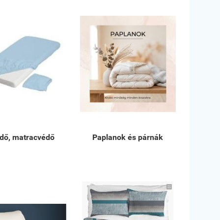
dő, matracvédő
Paplanok és párnák