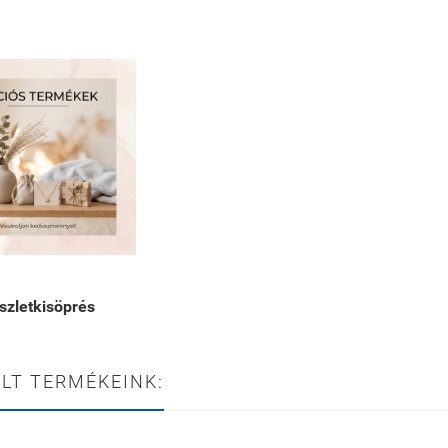
szletkisöprés
LT TERMÉKEINK: