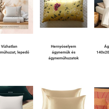
Vízhatlan
Hernyóselyem
Ág
műhuzat, lepedő
ágyneműk és
140x20
ágyneműhuzatok